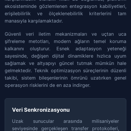
ekosisteminde gözlemlenen entegrasyon kabiliyetleri,
erişilebilirlik ve ölçeklenebilirlik kriterlerini tam
manasıyla karşılamaktadır.
Güvenli veri iletim mekanizmaları ve uçtan uca
şifreleme metotları, modern ağların temel koruma
kalkanını oluşturur. Esnek adaptasyon yeteneği
sayesinde, değişen dijital dinamiklere hızlıca uyum
sağlamak ve altyapıyı güncel tutmak mümkün hale
gelmektedir. Teknik optimizasyon süreçlerinin düzenli
takibi, sistem bileşenlerinin ömrünü uzatırken genel
operasyon risklerini de en aza indirger.
Veri Senkronizasyonu
Uzak sunucular arasında milisaniyeler
seviyesinde gerçekleşen transfer protokolleri,