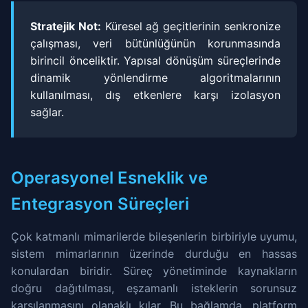
Stratejik Not:
Küresel ağ geçitlerinin senkronize
çalışması, veri bütünlüğünün korunmasında
birincil önceliktir. Yapısal dönüşüm süreçlerinde
dinamik yönlendirme algoritmalarının
kullanılması, dış etkenlere karşı izolasyon
sağlar.
Operasyonel Esneklik ve
Entegrasyon Süreçleri
Çok katmanlı mimarilerde bileşenlerin birbiriyle uyumu,
sistem mimarlarının üzerinde durduğu en hassas
konulardan biridir. Süreç yönetiminde kaynakların
doğru dağıtılması, eşzamanlı isteklerin sorunsuz
karşılanmasını olanaklı kılar. Bu bağlamda, platform