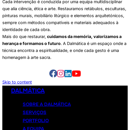
Cada intervenção é conduzida por uma equipa multidisciplinar
que alia ciência, ética e arte. Restauramos retábulos, esculturas,
pinturas murais, mobiliário litúrgico e elementos arquitetónicos,
sempre com métodos compatíveis e materiais adequados à
identidade de cada obra.
Mais do que restaurar,
cuidamos da memória, valorizamos a
herança e formamos o futuro
. A Dalmática é um espaço onde a
técnica encontra a espiritualidade, e onde cada gesto é uma
homenagem à arte sacra.
Skip to content
DALMÁTICA
SOBRE A DALMÁTICA
SERVIÇOS
PORTFOLIO
A EQUIPA