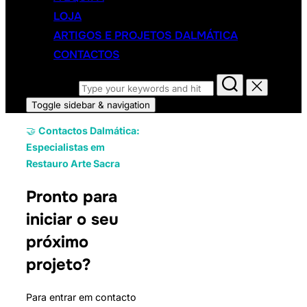
LOJA
ARTIGOS E PROJETOS DALMÁTICA
CONTACTOS
Search for:
Toggle sidebar & navigation
🤝
Contactos Dalmática:
Especialistas em
Restauro Arte Sacra
Pronto para
iniciar o seu
próximo
projeto?
Para entrar em contacto