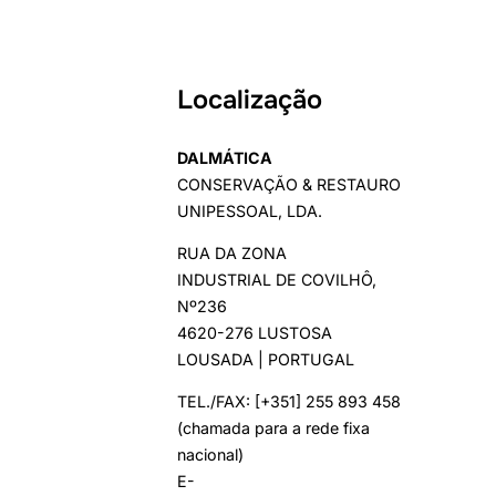
Localização
DALMÁTICA
CONSERVAÇÃO & RESTAURO
UNIPESSOAL, LDA.
RUA DA ZONA
INDUSTRIAL DE COVILHÔ,
Nº236
4620-276 LUSTOSA
LOUSADA | PORTUGAL
TEL./FAX: [+351] 255 893 458
(chamada para a rede fixa
nacional)
E-