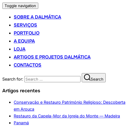
Toggle navigation
SOBRE A DALMÁTICA
SERVIÇOS
PORTFOLIO
A EQUIPA
LOJA
ARTIGOS E PROJETOS DALMÁTICA
CONTACTOS
Search for:
Search
Artigos recentes
Conservação e Restauro Património Religioso: Descoberta
em Arouca
Restauro da Capela-Mor da Igreja do Monte — Madeira
Panamá