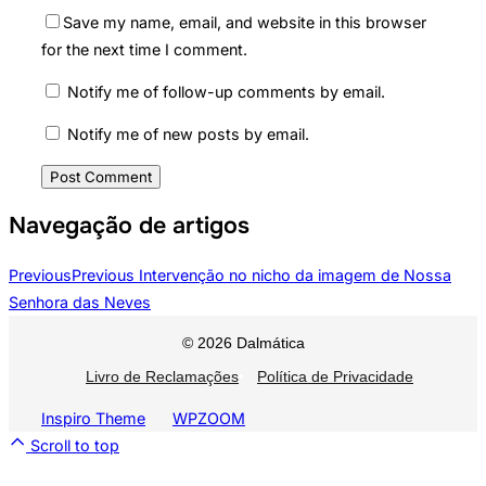
Save my name, email, and website in this browser
for the next time I comment.
Notify me of follow-up comments by email.
Notify me of new posts by email.
Navegação de artigos
Previous
Previous
Intervenção no nicho da imagem de Nossa
Senhora das Neves
© 2026 Dalmática
Livro de Reclamações
•
Política de Privacidade
Inspiro Theme
by
WPZOOM
Scroll to top