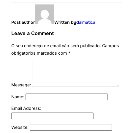
Post author
Written by
dalmatica
Leave a Comment
O seu endereço de email não será publicado.
Campos
obrigatórios marcados com
*
Message:
Name:
Email Address:
Website: