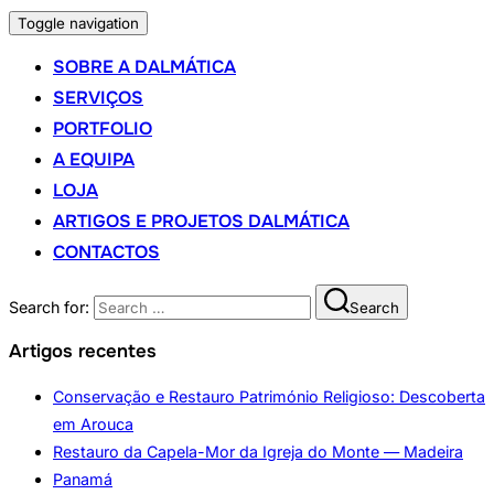
Toggle navigation
SOBRE A DALMÁTICA
SERVIÇOS
PORTFOLIO
A EQUIPA
LOJA
ARTIGOS E PROJETOS DALMÁTICA
CONTACTOS
Search for:
Search
Artigos recentes
Conservação e Restauro Património Religioso: Descoberta
em Arouca
Restauro da Capela-Mor da Igreja do Monte — Madeira
Panamá