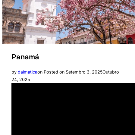
Panamá
by
dalmatica
on
Posted on
Setembro 3, 2025
Outubro
24, 2025