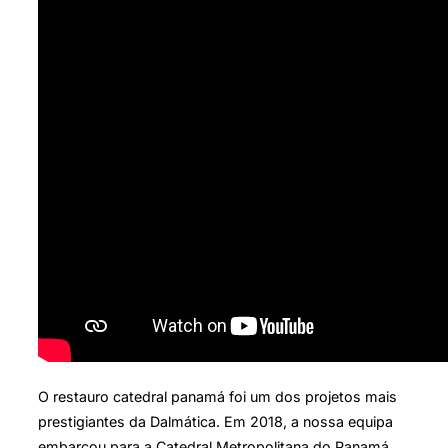
O restauro catedral panamá foi um dos projetos mais
prestigiantes da Dalmática. Em 2018, a nossa equipa
embarcou para a Catedral Metropolitana do Panamá,