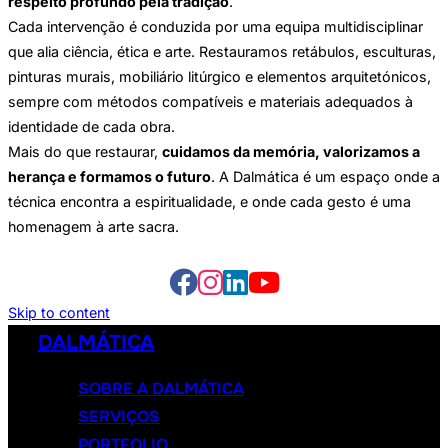
respeito profundo pela tradição
.
Cada intervenção é conduzida por uma equipa multidisciplinar
que alia ciência, ética e arte. Restauramos retábulos, esculturas,
pinturas murais, mobiliário litúrgico e elementos arquitetónicos,
sempre com métodos compatíveis e materiais adequados à
identidade de cada obra.
Mais do que restaurar,
cuidamos da memória, valorizamos a
herança e formamos o futuro
. A Dalmática é um espaço onde a
técnica encontra a espiritualidade, e onde cada gesto é uma
homenagem à arte sacra.
Skip to content
DALMÁTICA
SOBRE A DALMÁTICA
SERVIÇOS
PORTFOLIO