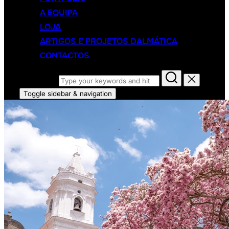
A EQUIPA
LOJA
ARTIGOS E PROJETOS DALMÁTICA
CONTACTOS
Search for:
Toggle sidebar & navigation