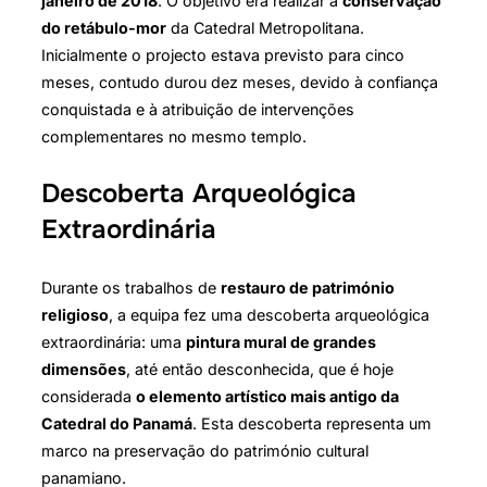
janeiro de 2018
. O objetivo era realizar a
conservação
do retábulo-mor
da Catedral Metropolitana.
Inicialmente o projecto estava previsto para cinco
meses, contudo durou dez meses, devido à confiança
conquistada e à atribuição de intervenções
complementares no mesmo templo.
Descoberta Arqueológica
Extraordinária
Durante os trabalhos de
restauro de património
religioso
, a equipa fez uma descoberta arqueológica
extraordinária: uma
pintura mural de grandes
dimensões
, até então desconhecida, que é hoje
considerada
o elemento artístico mais antigo da
Catedral do Panamá
. Esta descoberta representa um
marco na preservação do património cultural
panamiano.