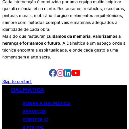
Cada intervenção é conduzida por uma equipa multidisciplinar
que alia ciência, ética e arte. Restauramos retábulos, esculturas,
pinturas murais, mobiliário litúrgico e elementos arquitetónicos,
sempre com métodos compatíveis e materiais adequados à
identidade de cada obra.
Mais do que restaurar,
cuidamos da memória, valorizamos a
herança e formamos o futuro
. A Dalmática é um espaço onde a
técnica encontra a espiritualidade, e onde cada gesto é uma
homenagem à arte sacra.
Skip to content
DALMÁTICA
SOBRE A DALMÁTICA
SERVIÇOS
PORTFOLIO
A EQUIPA