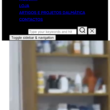
LOJA
ARTIGOS E PROJETOS DALMÁTICA
CONTACTOS
Search for:
Toggle sidebar & navigation