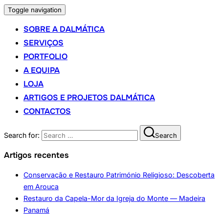
Toggle navigation
SOBRE A DALMÁTICA
SERVIÇOS
PORTFOLIO
A EQUIPA
LOJA
ARTIGOS E PROJETOS DALMÁTICA
CONTACTOS
Search for:
Search
Artigos recentes
Conservação e Restauro Património Religioso: Descoberta
em Arouca
Restauro da Capela-Mor da Igreja do Monte — Madeira
Panamá