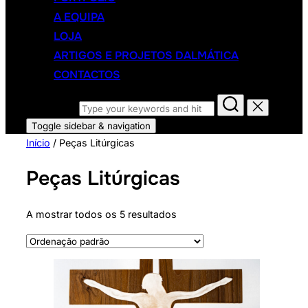
A EQUIPA
LOJA
ARTIGOS E PROJETOS DALMÁTICA
CONTACTOS
Search for:
Toggle sidebar & navigation
Início
/ Peças Litúrgicas
Peças Litúrgicas
A mostrar todos os 5 resultados