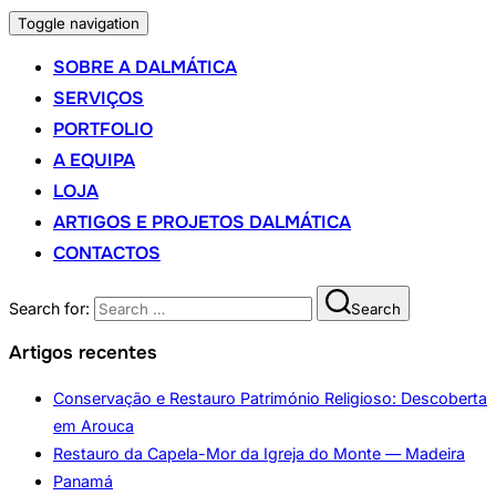
Toggle navigation
SOBRE A DALMÁTICA
SERVIÇOS
PORTFOLIO
A EQUIPA
LOJA
ARTIGOS E PROJETOS DALMÁTICA
CONTACTOS
Search for:
Search
Artigos recentes
Conservação e Restauro Património Religioso: Descoberta
em Arouca
Restauro da Capela-Mor da Igreja do Monte — Madeira
Panamá