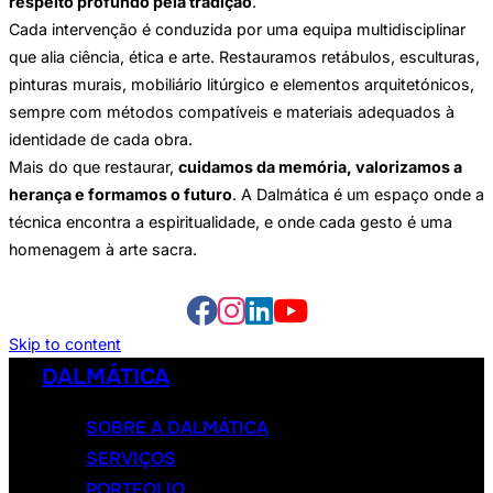
respeito profundo pela tradição
.
Cada intervenção é conduzida por uma equipa multidisciplinar
que alia ciência, ética e arte. Restauramos retábulos, esculturas,
pinturas murais, mobiliário litúrgico e elementos arquitetónicos,
sempre com métodos compatíveis e materiais adequados à
identidade de cada obra.
Mais do que restaurar,
cuidamos da memória, valorizamos a
herança e formamos o futuro
. A Dalmática é um espaço onde a
técnica encontra a espiritualidade, e onde cada gesto é uma
homenagem à arte sacra.
Skip to content
DALMÁTICA
SOBRE A DALMÁTICA
SERVIÇOS
PORTFOLIO