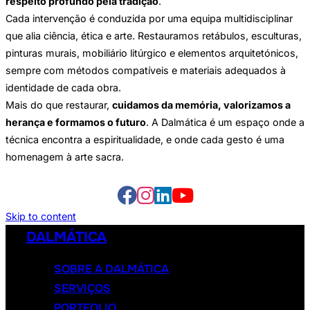
respeito profundo pela tradição
.
Cada intervenção é conduzida por uma equipa multidisciplinar
que alia ciência, ética e arte. Restauramos retábulos, esculturas,
pinturas murais, mobiliário litúrgico e elementos arquitetónicos,
sempre com métodos compatíveis e materiais adequados à
identidade de cada obra.
Mais do que restaurar,
cuidamos da memória, valorizamos a
herança e formamos o futuro
. A Dalmática é um espaço onde a
técnica encontra a espiritualidade, e onde cada gesto é uma
homenagem à arte sacra.
Skip to content
DALMÁTICA
SOBRE A DALMÁTICA
SERVIÇOS
PORTFOLIO