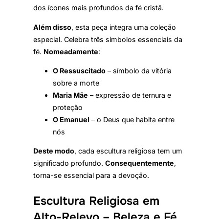
dos ícones mais profundos da fé cristã.
Além disso
, esta peça integra uma coleção
especial. Celebra três símbolos essenciais da
fé.
Nomeadamente
:
O Ressuscitado
– símbolo da vitória
sobre a morte
Maria Mãe
– expressão de ternura e
proteção
O Emanuel
– o Deus que habita entre
nós
Deste modo
, cada escultura religiosa tem um
significado profundo.
Consequentemente
,
torna-se essencial para a devoção.
Escultura Religiosa em
Alto-Relevo – Beleza e Fé