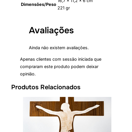
16,7 × 11,2 × 6 cm
Dimensões/Peso
221 gr
Avaliações
Ainda não existem avaliações.
Apenas clientes com sessão iniciada que
compraram este produto podem deixar
opinião.
Produtos Relacionados