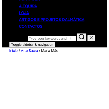
A EQUIPA
LOJA
ARTIGOS E PROJETOS DALMÁTICA
CONTACTOS
Search for:
Toggle sidebar & navigation
Início
/
Arte Sacra
/ Maria Mãe