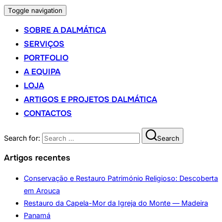
Toggle navigation
SOBRE A DALMÁTICA
SERVIÇOS
PORTFOLIO
A EQUIPA
LOJA
ARTIGOS E PROJETOS DALMÁTICA
CONTACTOS
Search for:
Search
Artigos recentes
Conservação e Restauro Património Religioso: Descoberta
em Arouca
Restauro da Capela-Mor da Igreja do Monte — Madeira
Panamá