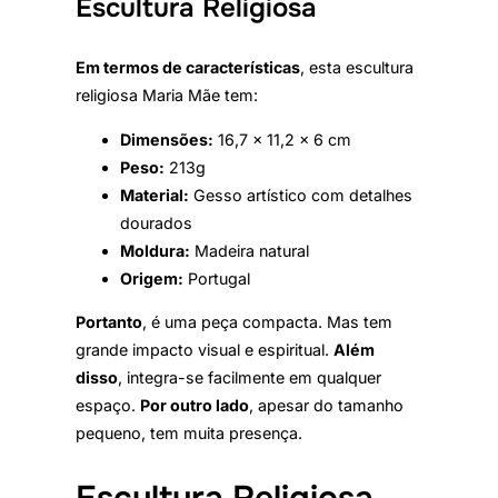
Escultura Religiosa
Em termos de características
, esta escultura
religiosa Maria Mãe tem:
Dimensões:
16,7 × 11,2 × 6 cm
Peso:
213g
Material:
Gesso artístico com detalhes
dourados
Moldura:
Madeira natural
Origem:
Portugal
Portanto
, é uma peça compacta. Mas tem
grande impacto visual e espiritual.
Além
disso
, integra-se facilmente em qualquer
espaço.
Por outro lado
, apesar do tamanho
pequeno, tem muita presença.
Escultura Religiosa