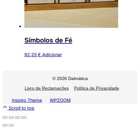
Símbolos de Fé
92,25
€
Adicionar
© 2026 Dalmática
Livro de Reclamações
•
Política de Privacidade
Inspiro Theme
by
WPZOOM
Scroll to top