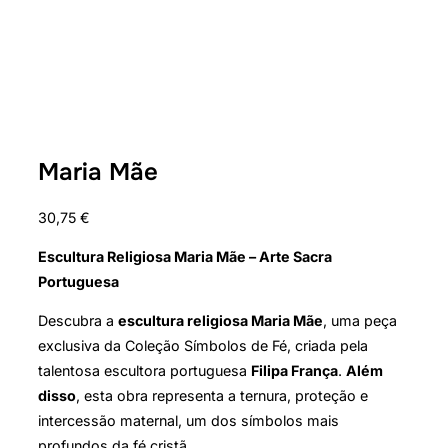
Maria Mãe
30,75
€
Escultura Religiosa Maria Mãe – Arte Sacra
Portuguesa
Descubra a
escultura religiosa Maria Mãe
, uma peça
exclusiva da Coleção Símbolos de Fé, criada pela
talentosa escultora portuguesa
Filipa França
.
Além
disso
, esta obra representa a ternura, proteção e
intercessão maternal, um dos símbolos mais
profundos da fé cristã.