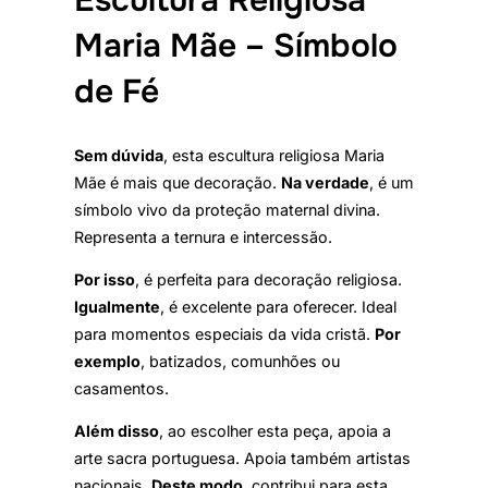
Maria Mãe – Símbolo
de Fé
Sem dúvida
, esta escultura religiosa Maria
Mãe é mais que decoração.
Na verdade
, é um
símbolo vivo da proteção maternal divina.
Representa a ternura e intercessão.
Por isso
, é perfeita para decoração religiosa.
Igualmente
, é excelente para oferecer. Ideal
para momentos especiais da vida cristã.
Por
exemplo
, batizados, comunhões ou
casamentos.
Além disso
, ao escolher esta peça, apoia a
arte sacra portuguesa. Apoia também artistas
nacionais.
Deste modo
, contribui para esta