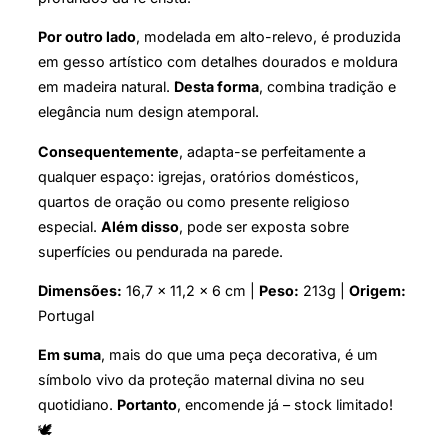
Por outro lado
, modelada em alto-relevo, é produzida
em gesso artístico com detalhes dourados e moldura
em madeira natural.
Desta forma
, combina tradição e
elegância num design atemporal.
Consequentemente
, adapta-se perfeitamente a
qualquer espaço: igrejas, oratórios domésticos,
quartos de oração ou como presente religioso
especial.
Além disso
, pode ser exposta sobre
superfícies ou pendurada na parede.
Dimensões:
16,7 × 11,2 × 6 cm |
Peso:
213g |
Origem:
Portugal
Em suma
, mais do que uma peça decorativa, é um
símbolo vivo da proteção maternal divina no seu
quotidiano.
Portanto
, encomende já – stock limitado!
🕊️