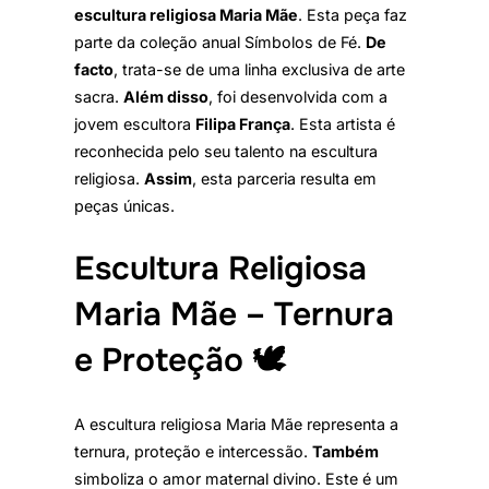
escultura religiosa Maria Mãe
. Esta peça faz
parte da coleção anual Símbolos de Fé.
De
facto
, trata-se de uma linha exclusiva de arte
sacra.
Além disso
, foi desenvolvida com a
jovem escultora
Filipa França
. Esta artista é
reconhecida pelo seu talento na escultura
religiosa.
Assim
, esta parceria resulta em
peças únicas.
Escultura Religiosa
Maria Mãe – Ternura
e Proteção 🕊️
A escultura religiosa Maria Mãe representa a
ternura, proteção e intercessão.
Também
simboliza o amor maternal divino. Este é um